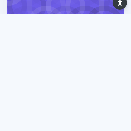
Ano Letivo 2025/2026
Ambiente, Segurança, Higiene e Saúde no
Trabalho - Conceitos Básicos [Comércio
Internacional (ISLA-Gaia)] - 2025
7 Lessons
Updated: Apr 2026
View Course