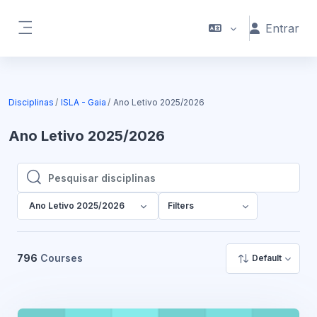
Ir para o conteúdo principal
Entrar
Painel lateral
Disciplinas
ISLA - Gaia
Ano Letivo 2025/2026
Ano Letivo 2025/2026
Pesquisar disciplinas
Pesquisar disciplinas
Ano Letivo 2025/2026
Filters
796
Courses
Default