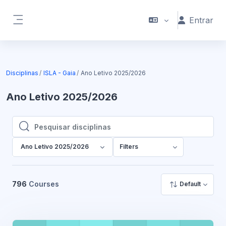
Ir para o conteúdo principal
Entrar
Painel lateral
Disciplinas
ISLA - Gaia
Ano Letivo 2025/2026
Ano Letivo 2025/2026
Pesquisar disciplinas
Pesquisar disciplinas
Ano Letivo 2025/2026
Filters
796
Courses
Default