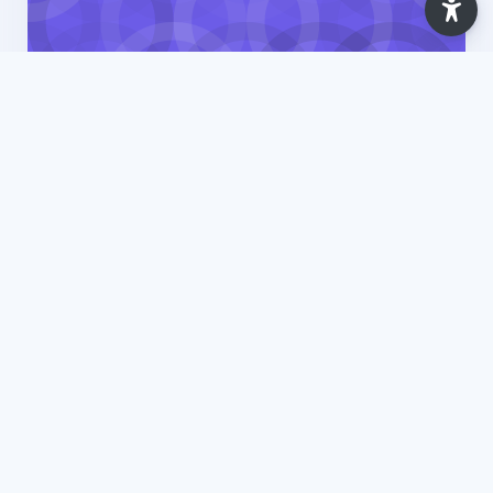
Ano Letivo 2025/2026
Ambiente, Segurança, Higiene e Saúde no
Trabalho - Conceitos Básicos [Comércio
Internacional (ISLA-Gaia)] - 2025
7 Lessons
Updated: Apr 2026
View Course