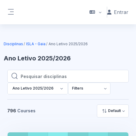
Ir para o conteúdo principal
Entrar
Painel lateral
Disciplinas
ISLA - Gaia
Ano Letivo 2025/2026
Ano Letivo 2025/2026
Pesquisar disciplinas
Pesquisar disciplinas
Ano Letivo 2025/2026
Filters
796
Courses
Default