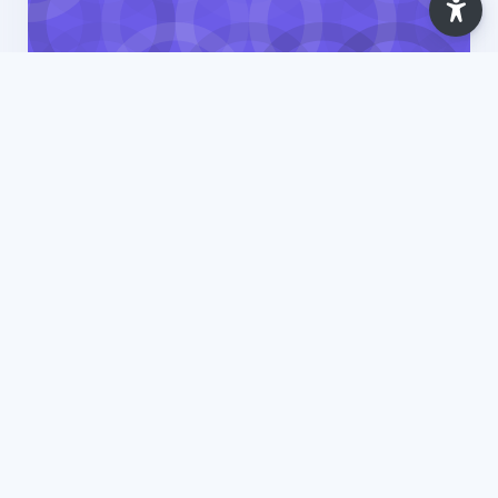
Ano Letivo 2025/2026
Ambiente, Segurança, Higiene e Saúde no
Trabalho - Conceitos Básicos [Comércio
Internacional (ISLA-Gaia)] - 2025
7 Lessons
Updated: Apr 2026
View Course