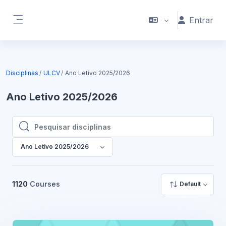
Ir para o conteúdo principal
Entrar
Painel lateral
Disciplinas
ULCV
Ano Letivo 2025/2026
Ano Letivo 2025/2026
Pesquisar disciplinas
Pesquisar disciplinas
Ano Letivo 2025/2026
1120
Courses
Default